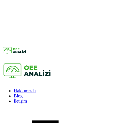
Hakkımızda
Blog
İletişim