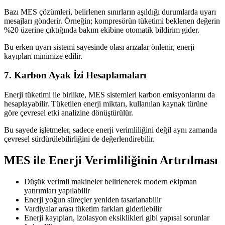
Bazı MES çözümleri, belirlenen sınırların aşıldığı durumlarda uyarı
mesajları gönderir. Örneğin; kompresörün tüketimi beklenen değerin
%20 üzerine çıktığında bakım ekibine otomatik bildirim gider.
Bu erken uyarı sistemi sayesinde olası arızalar önlenir, enerji
kayıpları minimize edilir.
7. Karbon Ayak İzi Hesaplamaları
Enerji tüketimi ile birlikte, MES sistemleri karbon emisyonlarını da
hesaplayabilir. Tüketilen enerji miktarı, kullanılan kaynak türüne
göre çevresel etki analizine dönüştürülür.
Bu sayede işletmeler, sadece enerji verimliliğini değil aynı zamanda
çevresel sürdürülebilirliğini de değerlendirebilir.
MES ile Enerji Verimliliğinin Artırılması
Düşük verimli makineler belirlenerek modern ekipman
yatırımları yapılabilir
Enerji yoğun süreçler yeniden tasarlanabilir
Vardiyalar arası tüketim farkları giderilebilir
Enerji kayıpları, izolasyon eksiklikleri gibi yapısal sorunlar