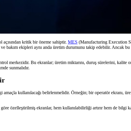
l açısından kritik bir öneme sahiptir.
MES
(Manufacturing Execution Sys
ler ve bakım ekipleri aynı anda üretim durumunu takip edebilir. Ancak bu
ontrol merkezidir. Bu ekranlar; üretim miktarını, duruş sürelerini, kalite 
çimde sunmalıdır.
ir
amaçla kullanılacağı belirlenmelidir. Örneğin; bir operatör ekranı, üret
re özelleştirilmiş ekranlar, hem kullanılabilirliği artırır hem de bilgi k