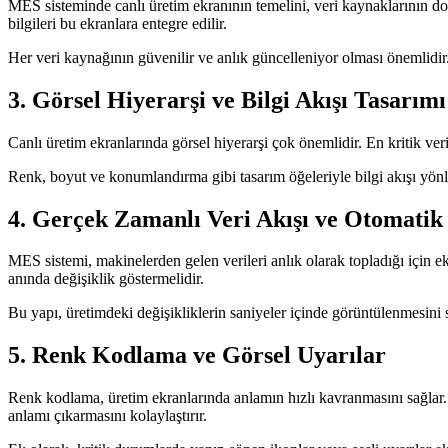
MES sisteminde canlı üretim ekranının temelini, veri kaynaklarının doğ
bilgileri bu ekranlara entegre edilir.
Her veri kaynağının güvenilir ve anlık güncelleniyor olması önemlidir.
3. Görsel Hiyerarşi ve Bilgi Akışı Tasarımı
Canlı üretim ekranlarında görsel hiyerarşi çok önemlidir. En kritik ver
Renk, boyut ve konumlandırma gibi tasarım öğeleriyle bilgi akışı yönlend
4. Gerçek Zamanlı Veri Akışı ve Otomati
MES sistemi, makinelerden gelen verileri anlık olarak topladığı için ekr
anında değişiklik göstermelidir.
Bu yapı, üretimdeki değişikliklerin saniyeler içinde görüntülenmesini sa
5. Renk Kodlama ve Görsel Uyarılar
Renk kodlama, üretim ekranlarında anlamın hızlı kavranmasını sağlar. G
anlamı çıkarmasını kolaylaştırır.