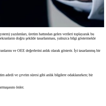
tem) yazılımları, üretim hattından gelen verileri toplayarak bu
 ekranların doğru şekilde tasarlanması, yalnızca bilgi göstermekle
oranlarını ve OEE değerlerini anlık olarak gösterir. İyi tasarlanmış bir
im adedi ve çevrim süresi gibi anlık bilgilere odaklanırken; bir
armaşasını önler.