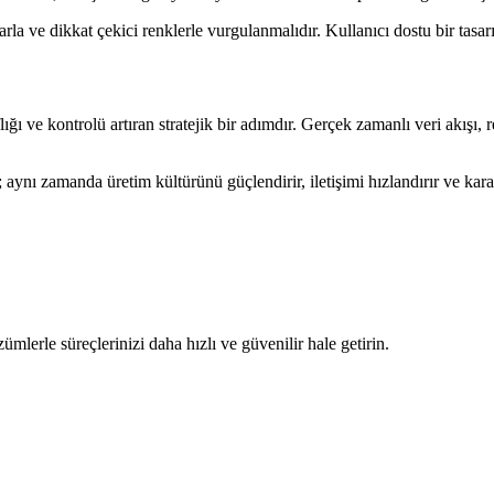
rla ve dikkat çekici renklerle vurgulanmalıdır. Kullanıcı dostu bir tasarı
ğı ve kontrolü artıran stratejik bir adımdır. Gerçek zamanlı veri akışı,
; aynı zamanda üretim kültürünü güçlendirir, iletişimi hızlandırır ve ka
ümlerle süreçlerinizi daha hızlı ve güvenilir hale getirin.