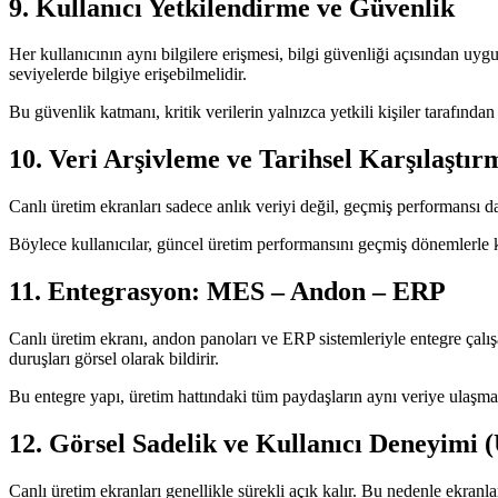
9. Kullanıcı Yetkilendirme ve Güvenlik
Her kullanıcının aynı bilgilere erişmesi, bilgi güvenliği açısından uyg
seviyelerde bilgiye erişebilmelidir.
Bu güvenlik katmanı, kritik verilerin yalnızca yetkili kişiler tarafından
10. Veri Arşivleme ve Tarihsel Karşılaştır
Canlı üretim ekranları sadece anlık veriyi değil, geçmiş performansı da 
Böylece kullanıcılar, güncel üretim performansını geçmiş dönemlerle karş
11. Entegrasyon: MES – Andon – ERP
Canlı üretim ekranı, andon panoları ve ERP sistemleriyle entegre çalış
duruşları görsel olarak bildirir.
Bu entegre yapı, üretim hattındaki tüm paydaşların aynı veriye ulaşma
12. Görsel Sadelik ve Kullanıcı Deneyimi 
Canlı üretim ekranları genellikle sürekli açık kalır. Bu nedenle ekranl