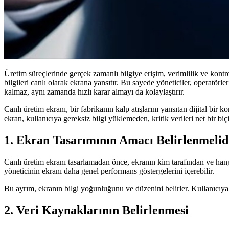
Üretim süreçlerinde gerçek zamanlı bilgiye erişim, verimlilik ve kontro
bilgileri canlı olarak ekrana yansıtır. Bu sayede yöneticiler, operatör
kalmaz, aynı zamanda hızlı karar almayı da kolaylaştırır.
Canlı üretim ekranı, bir fabrikanın kalp atışlarını yansıtan dijital bir k
ekran, kullanıcıya gereksiz bilgi yüklemeden, kritik verileri net bir bi
1. Ekran Tasarımının Amacı Belirlenmelid
Canlı üretim ekranı tasarlamadan önce, ekranın kim tarafından ve hangi 
yöneticinin ekranı daha genel performans göstergelerini içerebilir.
Bu ayrım, ekranın bilgi yoğunluğunu ve düzenini belirler. Kullanıcıya gö
2. Veri Kaynaklarının Belirlenmesi