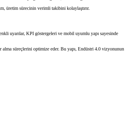
m, üretim sürecinin verimli takibini kolaylaştırır.
 renkli uyarılar, KPI göstergeleri ve mobil uyumlu yapı sayesinde
rar alma süreçlerini optimize eder. Bu yapı, Endüstri 4.0 vizyonunun