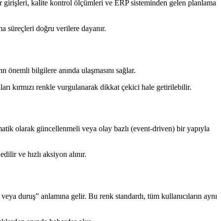
 girişleri, kalite kontrol ölçümleri ve ERP sisteminden gelen planlama
a süreçleri doğru verilere dayanır.
ın önemli bilgilere anında ulaşmasını sağlar.
rı kırmızı renkle vurgulanarak dikkat çekici hale getirilebilir.
omatik olarak güncellenmeli veya olay bazlı (event-driven) bir yapıyla
ilir ve hızlı aksiyon alınır.
 veya duruş” anlamına gelir. Bu renk standardı, tüm kullanıcıların aynı