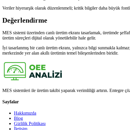
Veriler hiyerarşik olarak düzenlenmeli; kritik bilgiler daha büyük fontla
Değerlendirme
MES sistemi üzerinden canlı üretim ekranı tasarlamak, üretimde şeffaflı
üretim süreçleri dijital olarak yönetilebilir hale gelir.
İyi tasarlanmış bir canlı üretim ekranı, yalnızca bilgi sunmakla kalmaz
merkezinde yer alan akıllı üretimin temel bileşenlerinden biridir.
MES sistemleri ile üretim takibi yaparak verimliliği artırın. Entegre çöz
Sayfalar
Hakkımızda
Blog
Gizlilik Politikası
İletişim