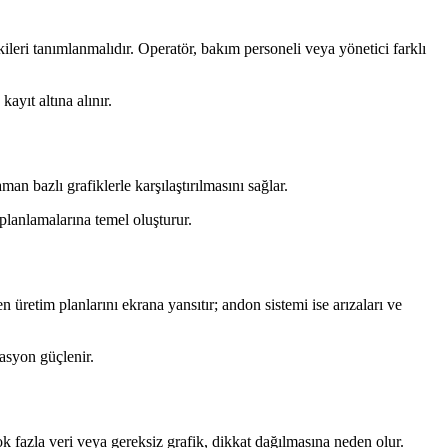
kileri tanımlanmalıdır. Operatör, bakım personeli veya yönetici farklı
ayıt altına alınır.
an bazlı grafiklerle karşılaştırılmasını sağlar.
 planlamalarına temel oluşturur.
üretim planlarını ekrana yansıtır; andon sistemi ise arızaları ve
asyon güçlenir.
ok fazla veri veya gereksiz grafik, dikkat dağılmasına neden olur.