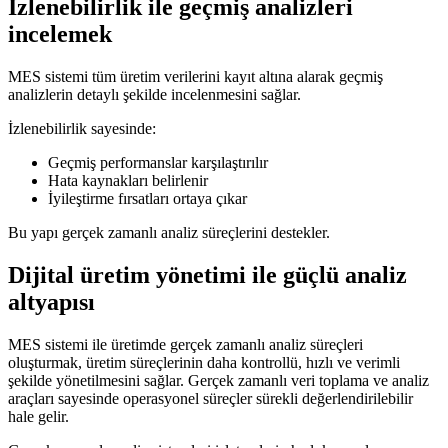
İzlenebilirlik ile geçmiş analizleri
incelemek
MES sistemi tüm üretim verilerini kayıt altına alarak geçmiş
analizlerin detaylı şekilde incelenmesini sağlar.
İzlenebilirlik sayesinde:
Geçmiş performanslar karşılaştırılır
Hata kaynakları belirlenir
İyileştirme fırsatları ortaya çıkar
Bu yapı gerçek zamanlı analiz süreçlerini destekler.
Dijital üretim yönetimi ile güçlü analiz
altyapısı
MES sistemi ile üretimde gerçek zamanlı analiz süreçleri
oluşturmak, üretim süreçlerinin daha kontrollü, hızlı ve verimli
şekilde yönetilmesini sağlar. Gerçek zamanlı veri toplama ve analiz
araçları sayesinde operasyonel süreçler sürekli değerlendirilebilir
hale gelir.