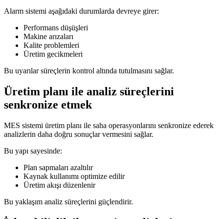
Alarm sistemi aşağıdaki durumlarda devreye girer:
Performans düşüşleri
Makine arızaları
Kalite problemleri
Üretim gecikmeleri
Bu uyarılar süreçlerin kontrol altında tutulmasını sağlar.
Üretim planı ile analiz süreçlerini
senkronize etmek
MES sistemi üretim planı ile saha operasyonlarını senkronize ederek
analizlerin daha doğru sonuçlar vermesini sağlar.
Bu yapı sayesinde:
Plan sapmaları azaltılır
Kaynak kullanımı optimize edilir
Üretim akışı düzenlenir
Bu yaklaşım analiz süreçlerini güçlendirir.