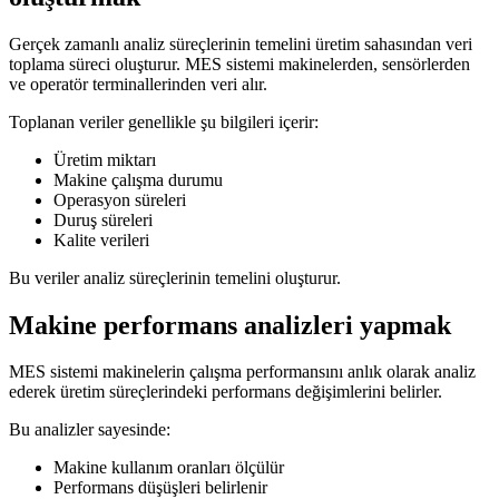
Gerçek zamanlı analiz süreçlerinin temelini üretim sahasından veri
toplama süreci oluşturur. MES sistemi makinelerden, sensörlerden
ve operatör terminallerinden veri alır.
Toplanan veriler genellikle şu bilgileri içerir:
Üretim miktarı
Makine çalışma durumu
Operasyon süreleri
Duruş süreleri
Kalite verileri
Bu veriler analiz süreçlerinin temelini oluşturur.
Makine performans analizleri yapmak
MES sistemi makinelerin çalışma performansını anlık olarak analiz
ederek üretim süreçlerindeki performans değişimlerini belirler.
Bu analizler sayesinde:
Makine kullanım oranları ölçülür
Performans düşüşleri belirlenir