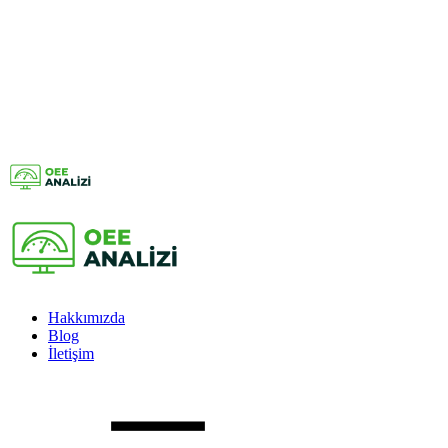
Hakkımızda
Blog
İletişim