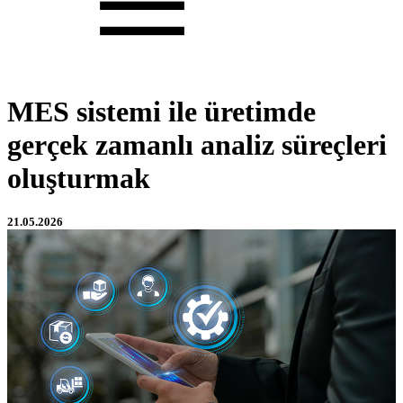
MES sistemi ile üretimde
gerçek zamanlı analiz süreçleri
oluşturmak
21.05.2026