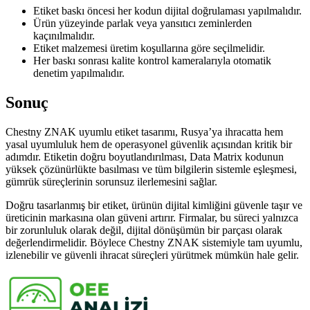
Etiket baskı öncesi her kodun dijital doğrulaması yapılmalıdır.
Ürün yüzeyinde parlak veya yansıtıcı zeminlerden
kaçınılmalıdır.
Etiket malzemesi üretim koşullarına göre seçilmelidir.
Her baskı sonrası kalite kontrol kameralarıyla otomatik
denetim yapılmalıdır.
Sonuç
Chestny ZNAK uyumlu etiket tasarımı, Rusya’ya ihracatta hem
yasal uyumluluk hem de operasyonel güvenlik açısından kritik bir
adımdır. Etiketin doğru boyutlandırılması, Data Matrix kodunun
yüksek çözünürlükte basılması ve tüm bilgilerin sistemle eşleşmesi,
gümrük süreçlerinin sorunsuz ilerlemesini sağlar.
Doğru tasarlanmış bir etiket, ürünün dijital kimliğini güvenle taşır ve
üreticinin markasına olan güveni artırır. Firmalar, bu süreci yalnızca
bir zorunluluk olarak değil, dijital dönüşümün bir parçası olarak
değerlendirmelidir. Böylece Chestny ZNAK sistemiyle tam uyumlu,
izlenebilir ve güvenli ihracat süreçleri yürütmek mümkün hale gelir.