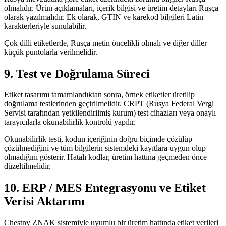
olmalıdır. Ürün açıklamaları, içerik bilgisi ve üretim detayları Rusça
olarak yazılmalıdır. Ek olarak, GTIN ve karekod bilgileri Latin
karakterleriyle sunulabilir.
Çok dilli etiketlerde, Rusça metin öncelikli olmalı ve diğer diller
küçük puntolarla verilmelidir.
9. Test ve Doğrulama Süreci
Etiket tasarımı tamamlandıktan sonra, örnek etiketler üretilip
doğrulama testlerinden geçirilmelidir. CRPT (Rusya Federal Vergi
Servisi tarafından yetkilendirilmiş kurum) test cihazları veya onaylı
tarayıcılarla okunabilirlik kontrolü yapılır.
Okunabilirlik testi, kodun içeriğinin doğru biçimde çözülüp
çözülmediğini ve tüm bilgilerin sistemdeki kayıtlara uygun olup
olmadığını gösterir. Hatalı kodlar, üretim hattına geçmeden önce
düzeltilmelidir.
10. ERP / MES Entegrasyonu ve Etiket
Verisi Aktarımı
Chestny ZNAK sistemiyle uyumlu bir üretim hattında etiket verileri