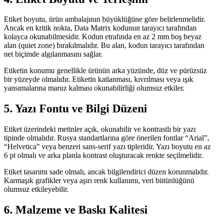
Etiket boyutu, ürün ambalajının büyüklüğüne göre belirlenmelidir.
Ancak en kritik nokta, Data Matrix kodunun tarayıcı tarafından
kolayca okunabilmesidir. Kodun etrafında en az 2 mm boş beyaz
alan (quiet zone) bırakılmalıdır. Bu alan, kodun tarayıcı tarafından
net biçimde algılanmasını sağlar.
Etiketin konumu genellikle ürünün arka yüzünde, düz ve pürüzsüz
bir yüzeyde olmalıdır. Etiketin katlanması, kıvrılması veya ışık
yansımalarına maruz kalması okunabilirliği olumsuz etkiler.
5. Yazı Fontu ve Bilgi Düzeni
Etiket üzerindeki metinler açık, okunabilir ve kontrastlı bir yazı
tipinde olmalıdır. Rusya standartlarına göre önerilen fontlar “Arial”,
“Helvetica” veya benzeri sans-serif yazı tipleridir. Yazı boyutu en az
6 pt olmalı ve arka planla kontrast oluşturacak renkte seçilmelidir.
Etiket tasarımı sade olmalı, ancak bilgilendirici düzen korunmalıdır.
Karmaşık grafikler veya aşırı renk kullanımı, veri bütünlüğünü
olumsuz etkileyebilir.
6. Malzeme ve Baskı Kalitesi