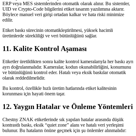
ERP veya MES sistemlerinden otomatik olarak alınır. Bu sistemler,
UID ve Crypto-Code bilgilerini etiket tasarım yazılımına aktarır.
Böylece manuel veri girişi ortadan kalkar ve hata riski minimize
edilir.
Etiket baskı sürecinin otomatikleştirilmesi, yüksek hacimli
üretimlerde sürekliliği ve veri bütünlüğünü sağlar.
11. Kalite Kontrol Aşaması
Etiketler üretildikten sonra kalite kontrol kameralarıyla her baskı ayrı
ayrı doğrulanmalıdır. Kameralar, kodun okunabilirliğini, konumunu
ve bütünlüğünü kontrol eder. Hatalı veya eksik baskılar otomatik
olarak reddedilmelidir.
Bu kontrol, özellikle hızlı üretim hatlarında etiket kalitesinin
korunması için hayati önem taşır.
12. Yaygın Hatalar ve Önleme Yöntemleri
Chestny ZNAK etiketlerinde sık yapılan hatalar arasında düşük
kontrastlı baskı, eksik “quiet zone” alanı ve hatalı veri yerleşimi
bulunur. Bu hataların önüne geçmek için şu önlemler alınmalıdır: