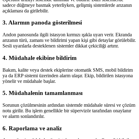
sadece düğmeye basmak yeterliyken, gelişmiş sistemlerde arızanın
açıklaması da girilebilir.
3. Alarmın panoda gösterilmesi
Andon panosunda ilgili istasyon kırmızı ışıkla uyarı verir. Ekranda
arızanın türü, zamanı ve bildirimi yapan kişi gibi detaylar görülebilir.
Sesli uyarılarla desteklenen sistemler dikkat çekiciliği artırır.
4. Müdahale ekibine bildirim
Bakım, kalite veya destek ekiplerine otomatik SMS, mobil bildirim
ya da ERP sistemi üzerinden alarm ulaşır. Ekip, bildirilen istasyona
yönelir ve müdahale başlar.
5. Müdahalenin tamamlanması
Sorunun çözülmesinin ardından sistemde müdahale süresi ve çözüm
notu girilir. Bu işlem genellikle bir süpervizör tarafından onaylanır
ve alarm sonlandırılır.
6. Raporlama ve analiz