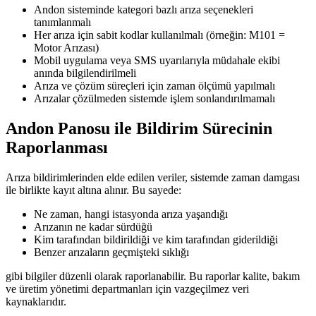
Andon sisteminde kategori bazlı arıza seçenekleri
tanımlanmalı
Her arıza için sabit kodlar kullanılmalı (örneğin: M101 =
Motor Arızası)
Mobil uygulama veya SMS uyarılarıyla müdahale ekibi
anında bilgilendirilmeli
Arıza ve çözüm süreçleri için zaman ölçümü yapılmalı
Arızalar çözülmeden sistemde işlem sonlandırılmamalı
Andon Panosu ile Bildirim Sürecinin
Raporlanması
Arıza bildirimlerinden elde edilen veriler, sistemde zaman damgası
ile birlikte kayıt altına alınır. Bu sayede:
Ne zaman, hangi istasyonda arıza yaşandığı
Arızanın ne kadar sürdüğü
Kim tarafından bildirildiği ve kim tarafından giderildiği
Benzer arızaların geçmişteki sıklığı
gibi bilgiler düzenli olarak raporlanabilir. Bu raporlar kalite, bakım
ve üretim yönetimi departmanları için vazgeçilmez veri
kaynaklarıdır.