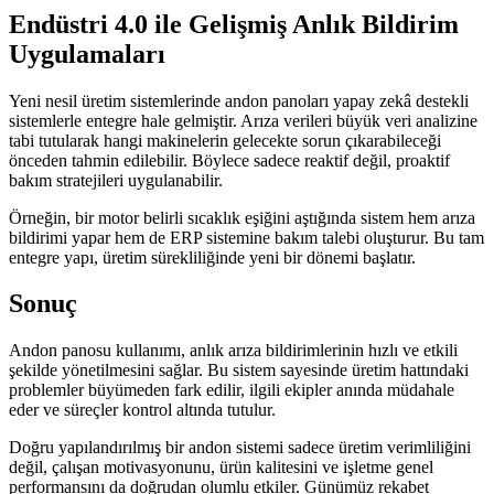
Endüstri 4.0 ile Gelişmiş Anlık Bildirim
Uygulamaları
Yeni nesil üretim sistemlerinde andon panoları yapay zekâ destekli
sistemlerle entegre hale gelmiştir. Arıza verileri büyük veri analizine
tabi tutularak hangi makinelerin gelecekte sorun çıkarabileceği
önceden tahmin edilebilir. Böylece sadece reaktif değil, proaktif
bakım stratejileri uygulanabilir.
Örneğin, bir motor belirli sıcaklık eşiğini aştığında sistem hem arıza
bildirimi yapar hem de ERP sistemine bakım talebi oluşturur. Bu tam
entegre yapı, üretim sürekliliğinde yeni bir dönemi başlatır.
Sonuç
Andon panosu kullanımı, anlık arıza bildirimlerinin hızlı ve etkili
şekilde yönetilmesini sağlar. Bu sistem sayesinde üretim hattındaki
problemler büyümeden fark edilir, ilgili ekipler anında müdahale
eder ve süreçler kontrol altında tutulur.
Doğru yapılandırılmış bir andon sistemi sadece üretim verimliliğini
değil, çalışan motivasyonunu, ürün kalitesini ve işletme genel
performansını da doğrudan olumlu etkiler. Günümüz rekabet