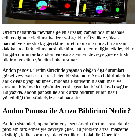
Üretim hatlarında meydana gelen arızalar, zamanında müdahale
edilmediğinde ciddi maliyetlere yol açabilir. Özellikle yüksek
hacimli ve sürekli akış gerektiren üretim ortamlarında, bir arızanın
dakikalarca fark edilmemesi bile tüm hattın verimliliğini etkileyebilir.
Bu gibi durumlarda andon panosu sistemleri devreye girerek hızlı
bildirim ve etkin yönetim imkânı sunar.
Andon panosu, üretim sürecinde yaşanan olağan dışı durumları
görsel ve/veya sesli olarak ileten bir sistemdir. Arıza bildirimlerinin
anlık olarak yapılabilmesi, müdahale sürelerinin azaltılması ve
arızanın büyümeden çözümlenmesi açısından büyük fayda sağlar.
Bu yazıda, andon panosu ile anlık arıza bildirimlerinin nasıl
yönetildiği tüm yönleriyle ele alınacaktır.
Andon Panosu ile Arıza Bildirimi Nedir?
Andon sistemleri, operatörün veya sensörlerin üretim sırasında bir
problem fark etmesiyle devreye girer. Bu problem arıza, malzeme
eksikliği, kalite sorunu ya da güvenlik riski olabilir. Operatör