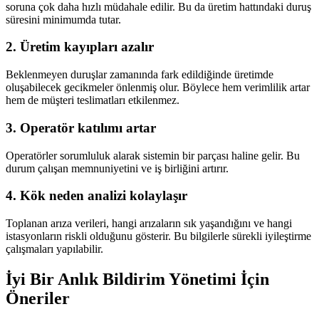
soruna çok daha hızlı müdahale edilir. Bu da üretim hattındaki duruş
süresini minimumda tutar.
2. Üretim kayıpları azalır
Beklenmeyen duruşlar zamanında fark edildiğinde üretimde
oluşabilecek gecikmeler önlenmiş olur. Böylece hem verimlilik artar
hem de müşteri teslimatları etkilenmez.
3. Operatör katılımı artar
Operatörler sorumluluk alarak sistemin bir parçası haline gelir. Bu
durum çalışan memnuniyetini ve iş birliğini artırır.
4. Kök neden analizi kolaylaşır
Toplanan arıza verileri, hangi arızaların sık yaşandığını ve hangi
istasyonların riskli olduğunu gösterir. Bu bilgilerle sürekli iyileştirme
çalışmaları yapılabilir.
İyi Bir Anlık Bildirim Yönetimi İçin
Öneriler