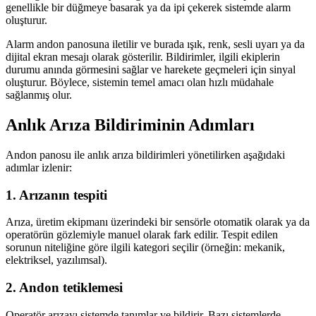
genellikle bir düğmeye basarak ya da ipi çekerek sistemde alarm
oluşturur.
Alarm andon panosuna iletilir ve burada ışık, renk, sesli uyarı ya da
dijital ekran mesajı olarak gösterilir. Bildirimler, ilgili ekiplerin
durumu anında görmesini sağlar ve harekete geçmeleri için sinyal
oluşturur. Böylece, sistemin temel amacı olan hızlı müdahale
sağlanmış olur.
Anlık Arıza Bildiriminin Adımları
Andon panosu ile anlık arıza bildirimleri yönetilirken aşağıdaki
adımlar izlenir:
1. Arızanın tespiti
Arıza, üretim ekipmanı üzerindeki bir sensörle otomatik olarak ya da
operatörün gözlemiyle manuel olarak fark edilir. Tespit edilen
sorunun niteliğine göre ilgili kategori seçilir (örneğin: mekanik,
elektriksel, yazılımsal).
2. Andon tetiklemesi
Operatör arızayı sistemde tanımlar ve bildirir. Bazı sistemlerde