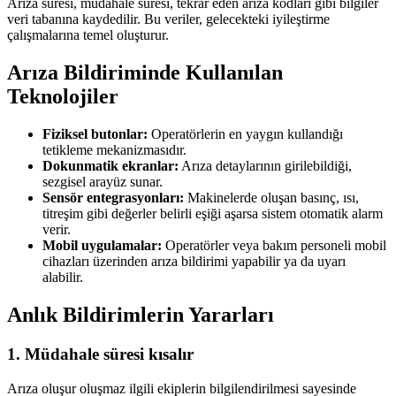
Arıza süresi, müdahale süresi, tekrar eden arıza kodları gibi bilgiler
veri tabanına kaydedilir. Bu veriler, gelecekteki iyileştirme
çalışmalarına temel oluşturur.
Arıza Bildiriminde Kullanılan
Teknolojiler
Fiziksel butonlar:
Operatörlerin en yaygın kullandığı
tetikleme mekanizmasıdır.
Dokunmatik ekranlar:
Arıza detaylarının girilebildiği,
sezgisel arayüz sunar.
Sensör entegrasyonları:
Makinelerde oluşan basınç, ısı,
titreşim gibi değerler belirli eşiği aşarsa sistem otomatik alarm
verir.
Mobil uygulamalar:
Operatörler veya bakım personeli mobil
cihazları üzerinden arıza bildirimi yapabilir ya da uyarı
alabilir.
Anlık Bildirimlerin Yararları
1. Müdahale süresi kısalır
Arıza oluşur oluşmaz ilgili ekiplerin bilgilendirilmesi sayesinde