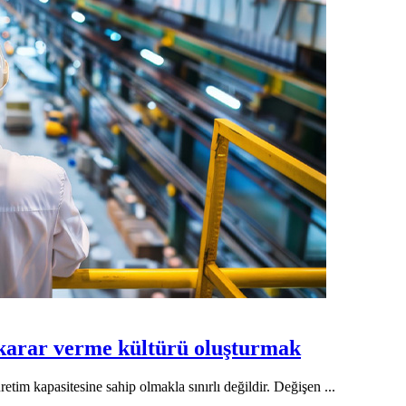
 karar verme kültürü oluşturmak
tim kapasitesine sahip olmakla sınırlı değildir. Değişen ...