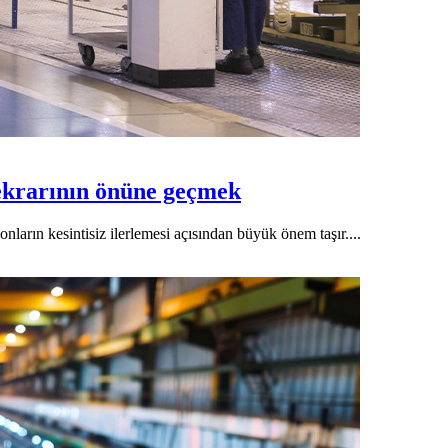
tekrarının önüne geçmek
nların kesintisiz ilerlemesi açısından büyük önem taşır....