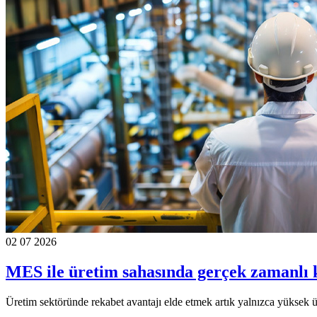
02 07 2026
MES ile üretim sahasında gerçek zamanlı
Üretim sektöründe rekabet avantajı elde etmek artık yalnızca yüksek üre