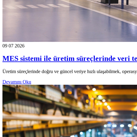
09 07 2026
MES sistemi ile üretim süreçlerinde veri 
Üretim süreçlerinde doğru ve güncel veriye hızlı ulaşabilmek, operasyo
Devamını Oku