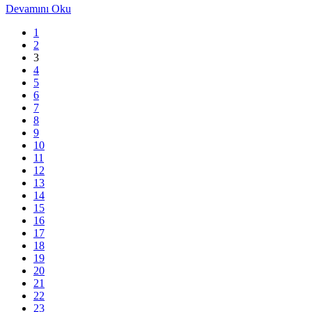
Devamını Oku
1
2
3
4
5
6
7
8
9
10
11
12
13
14
15
16
17
18
19
20
21
22
23