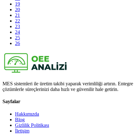
19
20
21
22
23
24
25
26
MES sistemleri ile üretim takibi yaparak verimliliği artırın. Entegre
çözümlerle süreçlerinizi daha hızlı ve güvenilir hale getirin.
Sayfalar
Hakkımızda
Blog
Gizlilik Politikası
İletişim