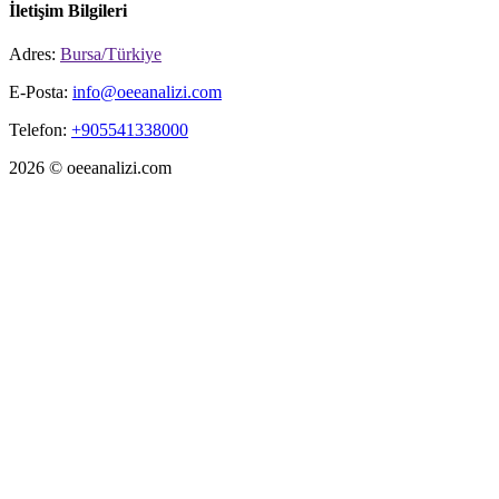
İletişim Bilgileri
Adres:
Bursa/Türkiye
E-Posta:
info@oeeanalizi.com
Telefon:
+905541338000
2026 © oeeanalizi.com